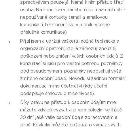
zpracovávám pouze já. Nemá k nim přístup třetí
osoba. Na konci kalendářního roku mažu aktuálně
nepoužívané kontakty (email a emailovou
komunikaci, telefonní číslo v mobilu včetně
příslušné komunikace)
Přijal jsem a udržuji veškerá možná technická a
organizační opatření, která zamezují zneužití,
poškození nebo zničení vašich osobních údajů. Z
konzultací si píšu pro vlastní potřebu poznámky
pod pseudonymem, poznámky neobsahují výše
zmíněné osobní údaje. Nevedu si žádnou formální
dokumentaci mimo účetnictví (kdy účetní
podepisuje smlouvu o mlčenlivosti).
Díky právu na přístup k osobním údajům mne
můžete kdykoli vyzvat a já vám doložím ve lhůtě
30 dní, jaké vaše osobní údaje zpracovávám a
proč. Kdykoliv můžete požádat o výmaz svých