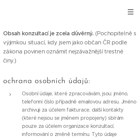
Obsah konzultací je zcela důvěrný.
(Pochopitelně s
výjimkou situací, kdy jsem jako občan ČR podle
zákona povinen oznámit nejzávažnější trestné
činy.)
ochrana osobních údajů:
Osobní údaje, které zpracovávám, jsou: jméno,
telefonní číslo případně emailovou adresu. Jméno
archivuji za účelem fakturace, další kontakty
(které nejsou se jménem propojeny) sbírám
pouze za účelem organizace konzultací,
informování o změně termínu. Tyto údaje