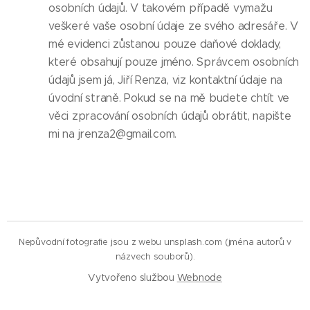
osobních údajů. V takovém případě vymažu
veškeré vaše osobní údaje ze svého adresáře. V
mé evidenci zůstanou pouze daňové doklady,
které obsahují pouze jméno. Správcem osobních
údajů jsem já, Jiří Renza, viz kontaktní údaje na
úvodní straně. Pokud se na mě budete chtít ve
věci zpracování osobních údajů obrátit, napište
mi na jrenza2@gmail.com.
Nepůvodní fotografie jsou z webu unsplash.com (jména autorů v
názvech souborů).
Vytvořeno službou
Webnode